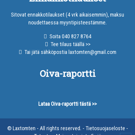
Sitovat ennakkotilaukset (4 vrk aikaisemmin), maksu
noudettaessa myyntipisteestämme.
Soita 040 827 8764
Tee tilaus täällä >>
Tai jätä sähköpostia
laxtomten@gmail.com
Oiva-raportti
Lataa Oiva-raportti tästä >>
© Laxtomten - All rights reserved. -
Tietosuojaseloste
-