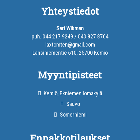
Yhteystiedot
Sari Wikman
puh. 044 217 9249 / 040 827 8764
laxtomten@gmail.com
Länsiniementie 610, 25700 Kemiö
Myyntipisteet
Kemiö, Ekniemen lomakylä
Sauvo
Somerniemi
Ennakkotilaukset